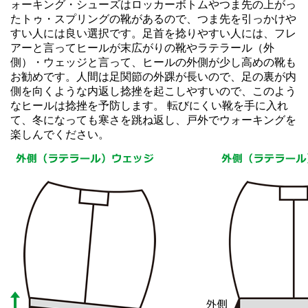
ォーキング・シューズはロッカーボトムやつま先の上がっ
たトゥ・スプリングの靴があるので、つま先を引っかけや
すい人には良い選択です。足首を捻りやすい人には、フレ
アーと言ってヒールが末広がりの靴やラテラール（外
側）・ウェッジと言って、ヒールの外側が少し高めの靴も
お勧めです。人間は足関節の外踝が長いので、足の裏が内
側を向くような内返し捻挫を起こしやすいので、このよう
なヒールは捻挫を予防します。 転びにくい靴を手に入れ
て、冬になっても寒さを跳ね返し、戸外でウォーキングを
楽しんでください。